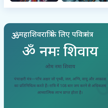
महाशिवरात्रि के लिए पवित्र मंत्र
ॐ नमः शिवाय
ओम नमः शिवाय
पंचाक्षरी मंत्र—पाँच अक्षर जो पृथ्वी, जल, अग्नि, वायु और आकाश
का प्रतिनिधित्व करते हैं। रात्रि में 108 बार जप करने से अधिकतम
आध्यात्मिक लाभ प्राप्त होता है।