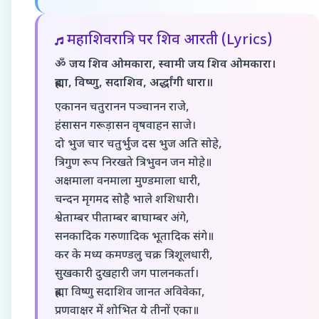
महाशिवरात्रि पर शिव आरती (Lyrics)
ॐ जय शिव ओमकारा, स्वामी जय शिव ओमकारा।
ब्रह्मा, विष्णु, सदाशिव, अर्द्धांगी धारा॥
एकानन चतुरानन पञ्चानन राजे,
हंसासन गरूड़ासन वृषवाहन साजे।
दो भुज चार चतुर्भुज दस भुज अति सोहे,
त्रिगुण रूप निरखते त्रिभुवन जन मोहे॥
अक्षमाला वनमाला मुण्डमाला धारी,
चन्दन मृगमद सोहै भाले शशिधारी।
श्वेताम्बर पीताम्बर बाघाम्बर अंगे,
सनकादिक गरुणादिक भूतादिक संगे॥
कर के मध्य कमण्डलु चक्र त्रिशूलधारी,
सुखकारी दुखहारी जग पालनकर्ता।
ब्रह्मा विष्णु सदाशिव जानत अविवेका,
प्रणवाक्षर में शोभित ये तीनों एका॥