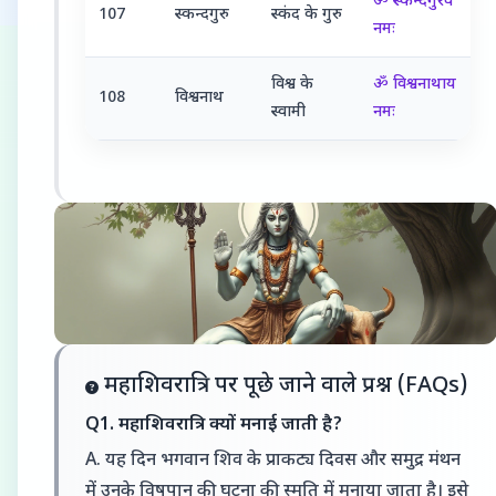
ॐ स्कन्दगुरवे
107
स्कन्दगुरु
स्कंद के गुरु
नमः
विश्व के
ॐ विश्वनाथाय
108
विश्वनाथ
स्वामी
नमः
महाशिवरात्रि पर पूछे जाने वाले प्रश्न (FAQs)
Q1. महाशिवरात्रि क्यों मनाई जाती है?
A. यह दिन भगवान शिव के प्राकट्य दिवस और समुद्र मंथन
में उनके विषपान की घटना की स्मृति में मनाया जाता है। इसे