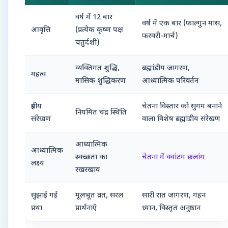
वर्ष में 12 बार
वर्ष में एक बार (फाल्गुन मास,
आवृत्ति
(प्रत्येक कृष्ण पक्ष
फरवरी-मार्च)
चतुर्दशी)
व्यक्तिगत शुद्धि,
ब्रह्मांडीय जागरण,
महत्व
मासिक शुद्धिकरण
आध्यात्मिक परिवर्तन
ग्रहीय
चेतना विस्तार को सुगम बनाने
नियमित चंद्र स्थिति
संरेखण
वाला विशेष ब्रह्मांडीय संरेखण
आध्यात्मिक
आध्यात्मिक
स्वच्छता का
चेतना में क्वांटम छलांग
लक्ष्य
रखरखाव
सुझाई गई
मूलभूत व्रत, सरल
सारी रात जागरण, गहन
प्रथा
प्रार्थनाएँ
ध्यान, विस्तृत अनुष्ठान