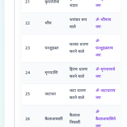
21
कृपानिधि
भंडार
नमः
भयंकर रूप
ॐ भीमाय
22
भीम
वाले
नमः
ॐ
फरसा धारण
23
परशुहस्त
परशुहस्ताय
करने वाले
नमः
हिरण धारण
ॐ मृगपाणये
24
मृगपाणि
करने वाले
नमः
जटा धारण
ॐ जटाधराय
25
जटाधर
करने वाले
नमः
ॐ
कैलाश
26
कैलाशवासी
कैलाशवासिने
निवासी
नमः