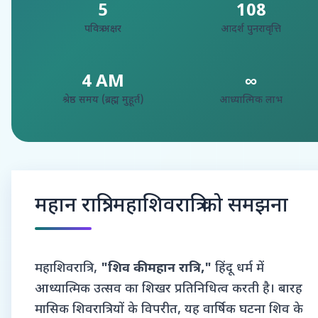
5
108
पवित्र अक्षर
आदर्श पुनरावृत्ति
4 AM
∞
श्रेष्ठ समय (ब्रह्म मुहूर्त)
आध्यात्मिक लाभ
महान रात्रि: महाशिवरात्रि को समझना
महाशिवरात्रि,
"शिव की महान रात्रि,"
हिंदू धर्म में
आध्यात्मिक उत्सव का शिखर प्रतिनिधित्व करती है। बारह
मासिक शिवरात्रियों के विपरीत, यह वार्षिक घटना शिव के