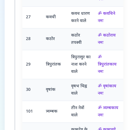
कवच धारण
ॐ कवचिने
27
कवची
करने वाले
नमः
कठोर
ॐ कठोराय
28
कठोर
तपस्वी
नमः
त्रिपुरासुर का
ॐ
29
त्रिपुरांतक
नाश करने
त्रिपुरांतकाय
वाले
नमः
वृषभ चिह्न
ॐ वृषांकाय
30
वृषांक
वाले
नमः
तीन नेत्रों
ॐ त्र्यम्बकाय
101
त्र्यम्बक
वाले
नमः
कामदेव के
ॐ कामारये