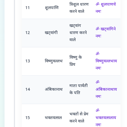
त्रिशूल धारण
ॐ शूलपाणये
11
शूलपाणि
करने वाले
नमः
खट्वांग
ॐ खट्वांगिने
12
खट्वांगी
धारण करने
नमः
वाले
ॐ
विष्णु के
13
विष्णुवल्लभ
विष्णुवल्लभाय
प्रिय
नमः
ॐ
माता पार्वती
14
अंबिकानाथ
अंबिकानाथाय
के पति
नमः
ॐ
भक्तों से प्रेम
15
भक्तवत्सल
भक्तवत्सलाय
करने वाले
नमः