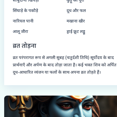
साबुदाना खिचड़ी
कुट्टू की पूरी
सिंघाड़े के पकौड़े
दूध और फल
नारियल पानी
मखाना खीर
आलू जीरा
ड्राई फ्रूट लड्डू
व्रत तोड़ना
व्रत परंपरागत रूप से अगली सुबह (चतुर्दशी तिथि) सूर्योदय के बाद
प्रार्थनाएँ और अर्पण के बाद तोड़ा जाता है। कई भक्त शिव को अर्पित
दूध-आधारित व्यंजन या फलों के साथ अपना व्रत तोड़ते हैं।