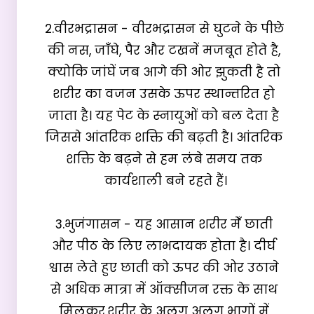
2.वीरभद्रासन - वीरभद्रासन से घुटने के पीछे 
की नस, जाँघे, पैर और टखनें मजबूत होते है, 
क्योकि जांघें जब आगे की ओर झुकती है तो 
शरीर का वजन उसके ऊपर स्थान्तरित हो 
जाता है। यह पेट के स्नायुओं को बल देता है 
जिससे आंतरिक शक्ति की बढ़ती है। आंतरिक 
शक्ति के बढ़ने से हम लंबे समय तक 
कार्यशाली बने रहते हैं।

3.भुजंगासन - यह आसान शरीर मेँ छाती 
और पीठ के लिए लाभदायक होता है। दीर्घ 
श्वास लेते हुए छाती को ऊपर की ओर उठाने 
से अधिक मात्रा में ऑक्सीजन रक्त के साथ 
मिलकर,शरीर के अलग अलग भागों में 