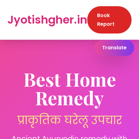
Jyotishgher.in
Book
Report
Translate
Best Home
Remedy
प्राकृतिक घरेलू उपचार
Ancient Ayurvedic remedy with