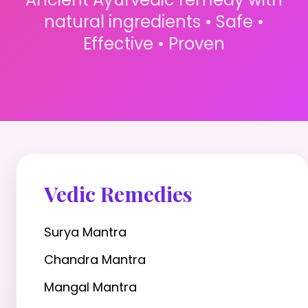
natural ingredients • Safe •
Effective • Proven
Vedic Remedies
Surya Mantra
Chandra Mantra
Mangal Mantra