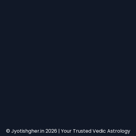
© Jyotishgher.in
2026
| Your Trusted Vedic Astrology